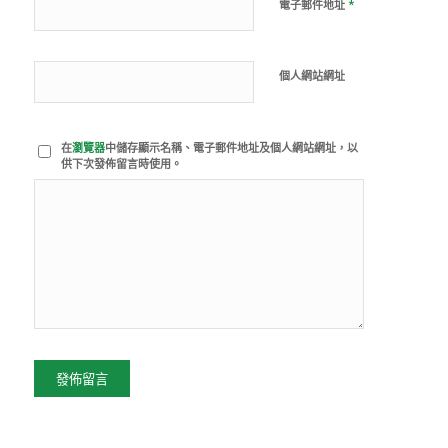
*
電子郵件地址
個人網站網址
在
瀏覽器
中儲存顯示名稱、電子郵件地址及個人網站網址，以
供下次發佈留言時使用。