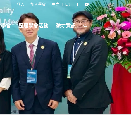
登入
加入學會
中文
EN
於學會
歷屆學會活動
徵才資訊