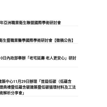
025年亞洲職業衛生聯盟國際學術研討會
職業衛生暨職業醫學國際學術研討會【徵稿公告】
月10日內政部舉辦「老宅延壽 老人更安心」研討
建築中心11月29日辦理「首屆低碳（低蘊含
證典禮暨低蘊含碳建築暨低碳循環材料及工法
術解析分享會」