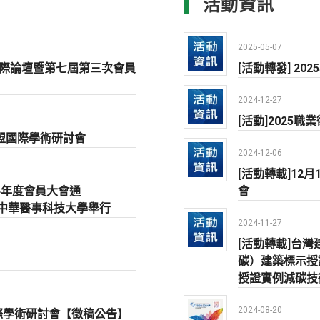
活動資訊
2025-05-07
念國際論壇暨第七屆第三次會員
[活動轉發] 2
2024-12-27
[活動]2025
聯盟國際學術研討會
2024-12-06
[活動轉載]12
4年度會員大會通
會
0臺南市中華醫事科技大學舉行
2024-11-27
[活動轉載]台灣
碳）建築標示授
授證實例減碳技
2024-08-20
國際學術研討會【徵稿公告】