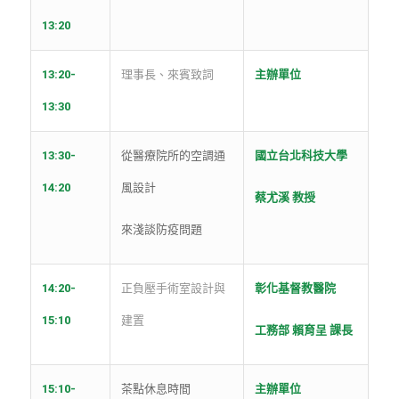
13:20
13:20-
理事長、來賓致詞
主辦單位
13:30
13:30-
從醫療院所的空調通
國立台北科技大學
14:20
風設計
蔡尤溪 教授
來淺談防疫問題
14:20-
正負壓手術室設計與
彰化基督教醫院
15:10
建置
工務部 賴育呈 課長
15:10-
茶點休息時間
主辦單位