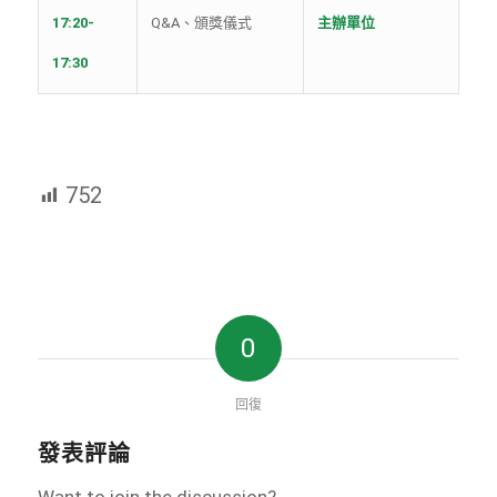
17:20-
Q&A、頒獎儀式
主辦單位
17:30
752
0
回復
發表評論