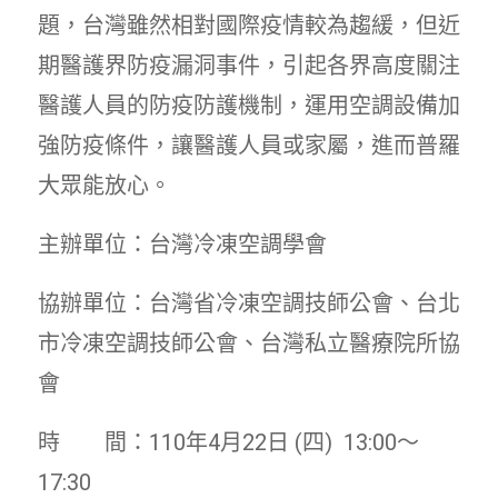
題，台灣雖然相對國際疫情較為趨緩，但近
期醫護界防疫漏洞事件，引起各界高度關注
醫護人員的防疫防護機制，運用空調設備加
強防疫條件，讓醫護人員或家屬，進而普羅
大眾能放心。
主辦單位：台灣冷凍空調學會
協辦單位：台灣省冷凍空調技師公會、台北
市冷凍空調技師公會、台灣私立醫療院所協
會
時 間：110年4月22日 (四) 13:00〜
17:30