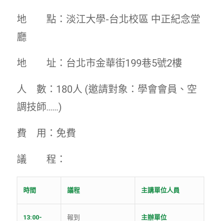
地 點：淡江大學-台北校區 中正紀念堂
廳
地 址：台北市金華街199巷5號2樓
人 數：180人 (邀請對象：學會會員、空
調技師……)
費 用：免費
議 程：
時間
議程
主講單位人員
13:00-
報到
主辦單位