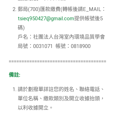
郵局(700)匯款繳費(轉帳後請E_MAIL：
tsieq950427@gmail.com
提供帳號後5
碼)
戶名：社團法人台灣室內環境品質學會
局號：0031071 帳號：0818900
=========================================
備註:
請於劃撥單詳註您的姓名、聯絡電話、
單位名稱、繳款類別及開立收據抬頭，
以利收據開立。